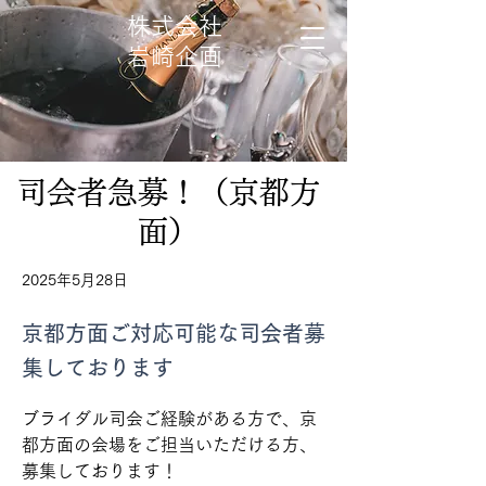
株式会社
​岩崎企画
司会者急募！（京都方
面）
2025年5月28日
京都方面ご対応可能な司会者募
集しております
ブライダル司会ご経験がある方で、京
都方面の会場をご担当いただける方、
募集しております！