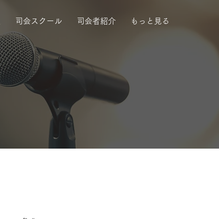
報
司会スクール
司会者紹介
もっと見る